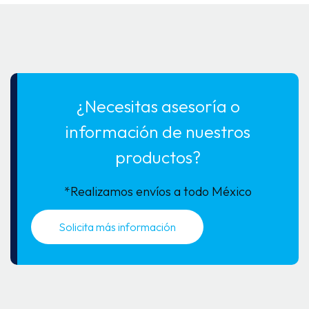
¿Necesitas asesoría o
información de nuestros
productos?
*Realizamos envíos a todo México
Solicita más información