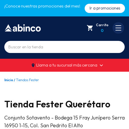
¡Conoce nuestras promociones del mes!
Ir a promociones
Carrito
0
Buscar
Llama a tu sucursal más cercana
Inicio /
Tiendas Fester
Tienda Fester Querétaro
Conjunto Sotavento - Bodega 15 Fray Junípero Serra
16950 1-15, Col. San Pedrito El Alto