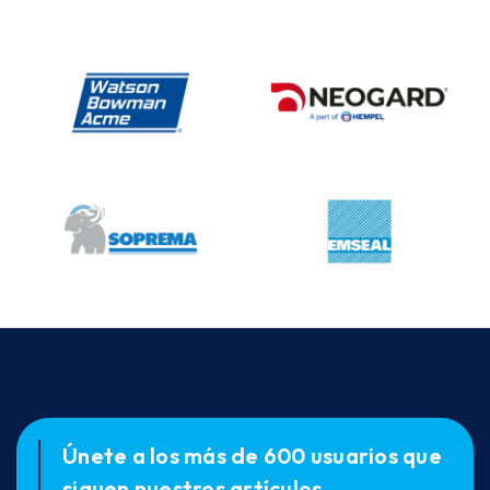
Únete a los más de 600 usuarios que
siguen nuestros artículos,