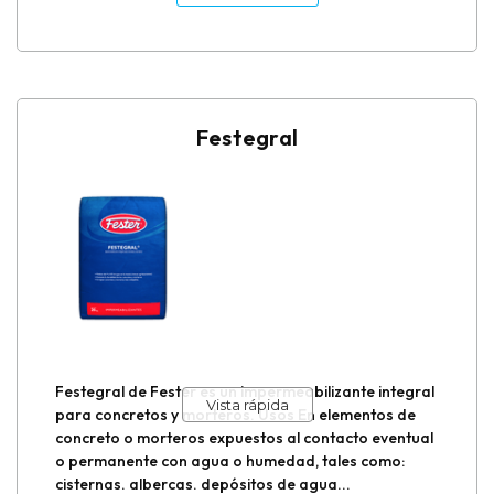
Festegral
Festegral de Fester es un impermeabilizante integral
Vista rápida
para concretos y morteros. Usos En elementos de
concreto o morteros expuestos al contacto eventual
o permanente con agua o humedad, tales como:
cisternas. albercas. depósitos de agua...