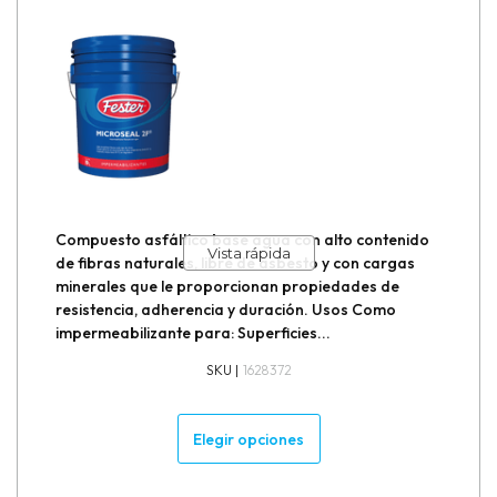
Compuesto asfáltico base agua con alto contenido
Vista rápida
de fibras naturales, libre de asbesto y con cargas
minerales que le proporcionan propiedades de
resistencia, adherencia y duración. Usos Como
impermeabilizante para: Superficies...
SKU |
1628372
Elegir opciones