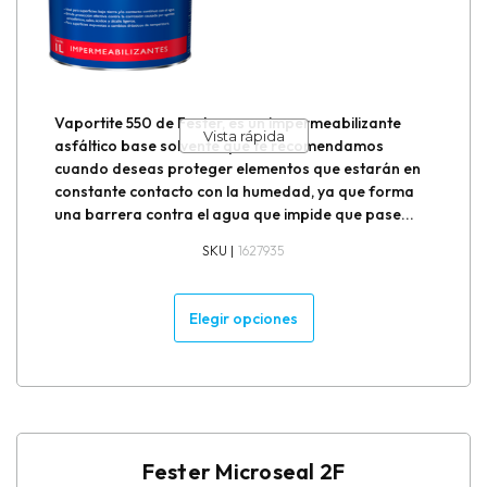
Vaportite 550 de Fester, es un impermeabilizante
Vista rápida
asfáltico base solvente que te recomendamos
cuando deseas proteger elementos que estarán en
constante contacto con la humedad, ya que forma
una barrera contra el agua que impide que pase...
SKU |
1627935
Elegir opciones
Fester Microseal 2F