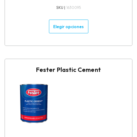
SKU |
1630095
Elegir opciones
Fester Plastic Cement