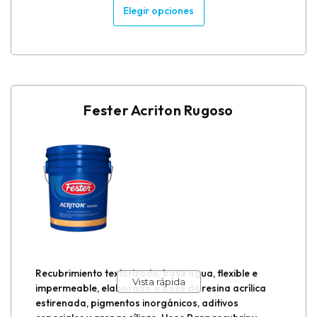
Elegir opciones
Fester Acriton Rugoso
Recubrimiento texturizado, base agua, flexible e
Vista rápida
impermeable, elaborado a base de resina acrílica
estirenada, pigmentos inorgánicos, aditivos