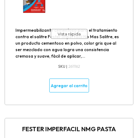
Impermeabilizante cementoso para el tratamiento
Vista rápida
contra el salitre Fester Imperfácil No Mas Salitre, es
un producto cementoso en polvo, color gris que al
ser mezclado con agua logra una consistencia
cremosa y suave, fácil de aplicar,...
SKU |
2611162
Agregar al carrito
FESTER IMPERFACIL NMG PASTA