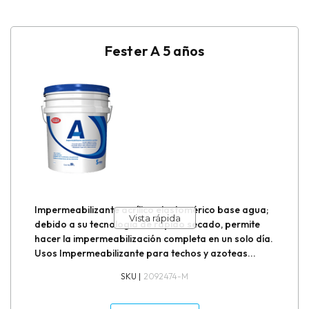
Fester A 5 años
Impermeabilizante acrílico elastomérico base agua;
Vista rápida
debido a su tecnología de rápido secado, permite
hacer la impermeabilización completa en un solo día.
Usos Impermeabilizante para techos y azoteas...
SKU |
2092474-M