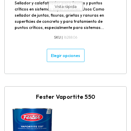
Sellador y calafateador para fisuras y puntos
Vista rápida
críticos en sistemas impermeables. Usos Como
sellador de juntas, fisuras, grietas y ranuras en
superficies de concreto y para tratamiento de
puntos críticos, especialmente para sistemas...
SKU |
1628806
Elegir opciones
Fester Vaportite 550