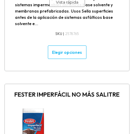
Vista rápida
sistemas impermeables asfálticos base solvente y
membranas prefabricadas. Usos Sella superficies
antes de la aplicación de sistemas asfálticos base
solvente e...
SKU |
2578765
Elegir opciones
FESTER IMPERFÁCIL NO MÁS SALITRE