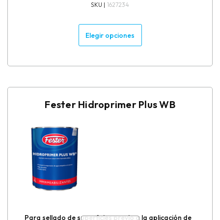
SKU |
1627234
Elegir opciones
Fester Hidroprimer Plus WB
Para sellado de superficies previo a la aplicación de