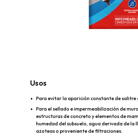
Usos
Para evitar la aparición constante de salitre
Para el sellado e impermeabilización de muro
estructuras de concreto y elementos de mam
humedad del subsuelo, agua derivada de la ll
azoteas o proveniente de filtraciones.