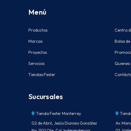
Menú
Productos
Centro d
Marcas
Bolsa de
Proyectos
Promoci
Servicios
Quienes
Tiendas Fester
Contáct
Sucursales
Tienda Fester Monterrey
Tiend
02 de Abril, Jesús Dionisio González
Av. Man
No. 1101 Ote, Col. Independencia
01, Val