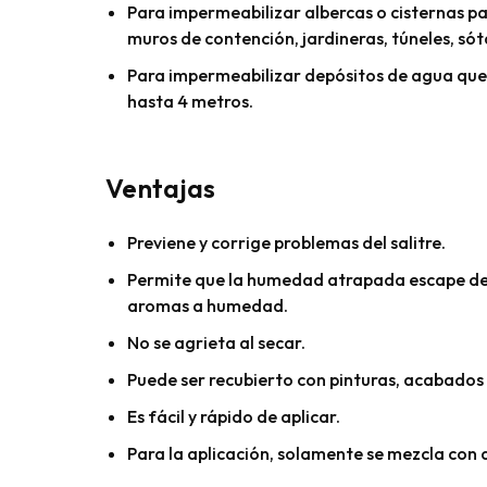
Para impermeabilizar albercas o cisternas p
muros de contención, jardineras, túneles, sót
Para impermeabilizar depósitos de agua qu
hasta 4 metros.
Ventajas
Previene y corrige problemas del salitre.
Permite que la humedad atrapada escape de 
aromas a humedad.
No se agrieta al secar.
Puede ser recubierto con pinturas, acabados 
Es fácil y rápido de aplicar.
Para la aplicación, solamente se mezcla con 