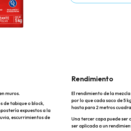
Rendimiento
 en muros.
El rendimiento de la mezcla
por lo que cada saco de 5 k
s de tabique o block,
hasta para 2 metros cuadr
postería expuestos a la
uvia, escurrimientos de
Una tercer capa puede ser
ser aplicada a un rendimien