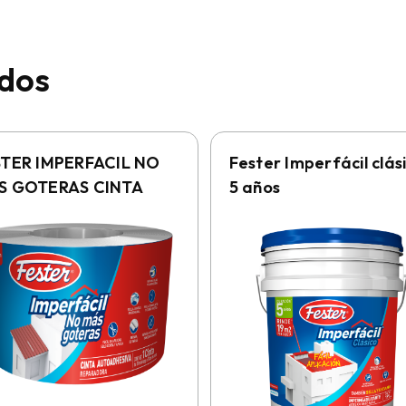
ados
STER IMPERFACIL NO
Fester Imperfácil clás
S GOTERAS CINTA
5 años