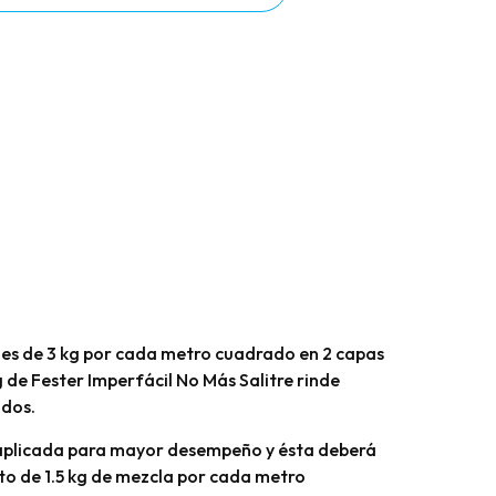
 es de 3 kg por cada metro cuadrado en 2 capas
g de Fester Imperfácil No Más Salitre rinde
ados.
 aplicada para mayor desempeño y ésta deberá
to de 1.5 kg de mezcla por cada metro