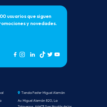
00 usuarios que siguen
 promociones y novedades.
nal
Tienda Fester Miguel Alemán
a
Av. Miguel Alemán 820, La
Talaverna, 66473 San Nicolás de los