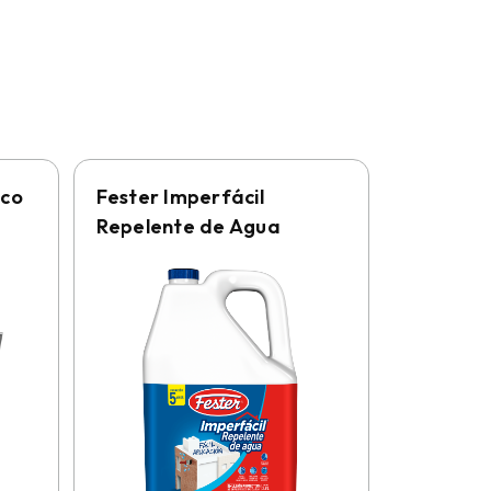
ico
Fester Imperfácil
Repelente de Agua