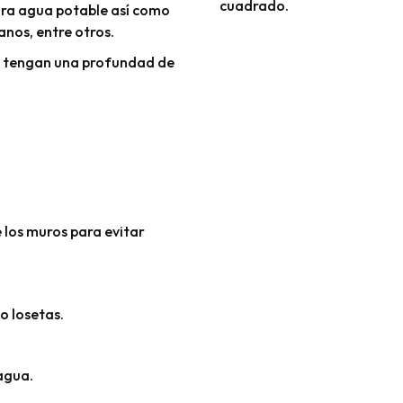
cuadrado.
ara agua potable así como
anos, entre otros.
e tengan una profundad de
los muros para evitar
o losetas.
agua.