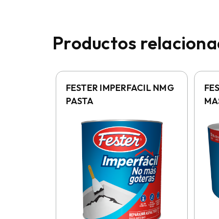
Productos relacion
FESTER IMPERFACIL NMG
FE
PASTA
MA