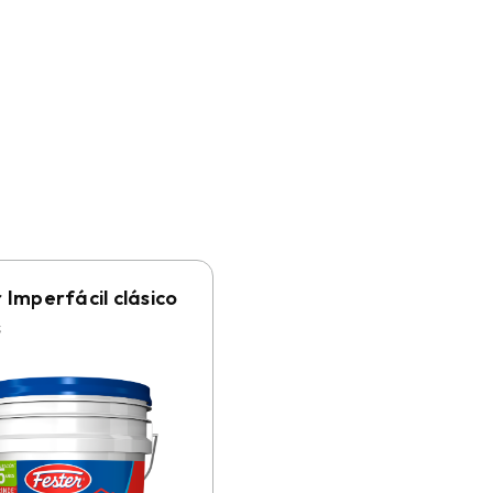
 Imperfácil clásico
s