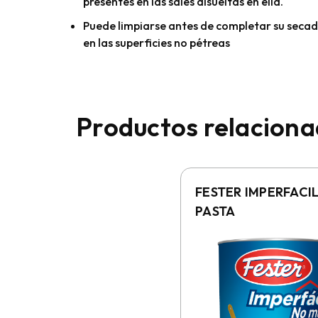
presentes en las sales disueltas en ella.
Puede limpiarse antes de completar su secad
en las superficies no pétreas
Productos relacion
FESTER IMPERFACI
PASTA