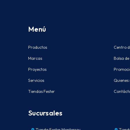
Menú
Productos
Centro d
Marcas
Bolsa de
Proyectos
Promoci
Servicios
Quienes
Tiendas Fester
Contáct
Sucursales
Tienda Fester Monterrey
Tiend