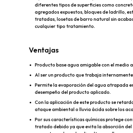
diferentes tipos de superficies como concret
agregados expuestos, bloques de ladrillo, est
tratadas, losetas de barro natural sin acaba
cualquier tipo tratamiento.
Ventajas
Producto base agua amigable con el medio 
Al ser un producto que trabaja internamente
Permite la evaporación del agua atrapada en 
desempeño del producto aplicado.
Con la aplicación de este producto se retar
ataque ambiental o lluvia ácida sobre los ac
Por sus características químicas protege con
tratado debido ya que evita la absorción del 