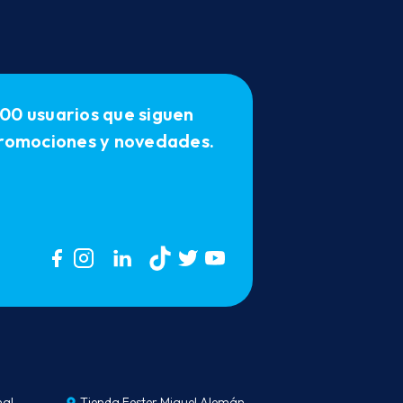
00 usuarios que siguen
 promociones y novedades.
nal
Tienda Fester Miguel Alemán