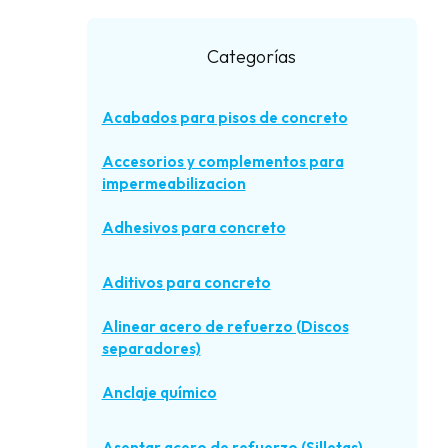
Categorías
Acabados para pisos de concreto
Accesorios y complementos para
impermeabilizacion
Adhesivos para concreto
Aditivos para concreto
Alinear acero de refuerzo (Discos
separadores)
Anclaje químico
Asentar acero de refuerzo (Silletas)