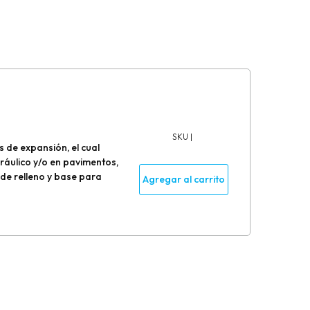
SKU |
 de expansión, el cual
ráulico y/o en pavimentos,
 de relleno y base para
Agregar al carrito