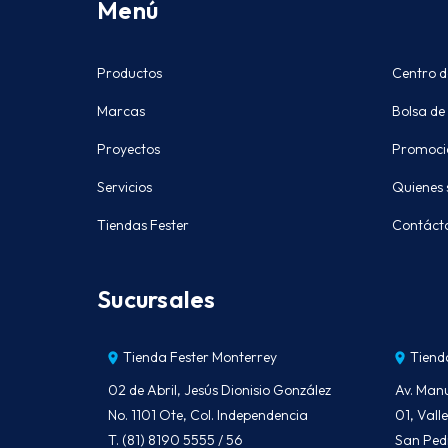
Menú
Productos
Centro d
Marcas
Bolsa de
Proyectos
Promoci
Servicios
Quienes
Tiendas Fester
Contáct
Sucursales
Tienda Fester Monterrey
Tiend
02 de Abril, Jesús Dionisio González
Av. Man
No. 1101 Ote, Col. Independencia
01, Val
T. (81) 8190 5555 / 56
San Ped