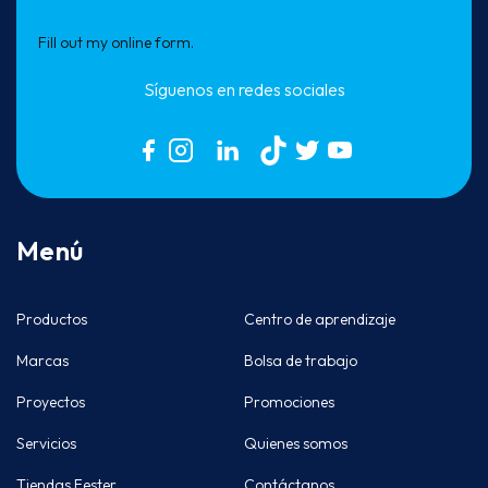
Fill out my
online form
.
Síguenos en redes sociales
Menú
Productos
Centro de aprendizaje
Marcas
Bolsa de trabajo
Proyectos
Promociones
Servicios
Quienes somos
Tiendas Fester
Contáctanos