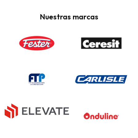
Relleno para juntas de dilatación
Nuestras marcas
Reparadores de concreto
Repartidores de carga en firmes
Selladores para juntas de aislamiento
Sellos para juntas frías
Sótano
Taponeadores de Fugas
Tratamiento para madera