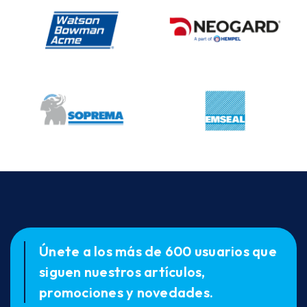
Únete a los más de 600 usuarios que
siguen nuestros artículos,
promociones y novedades.