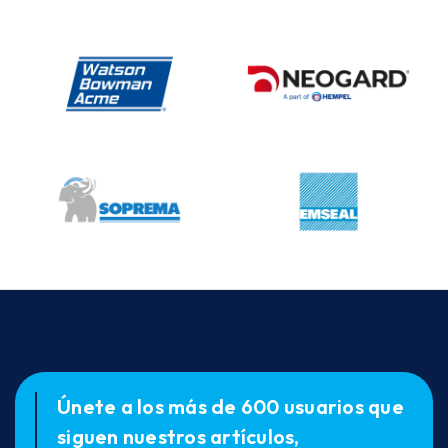
Únete a los más de 600 usuarios que
siguen nuestros artículos,