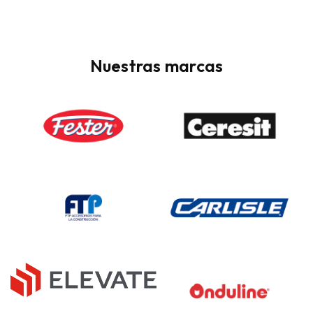
Relleno para juntas de dilatación
Reparadores de concreto
Nuestras marcas
Repartidores de carga en firmes
Selladores para juntas de aislamiento
Sellos para juntas frías
Sótano
Taponeadores de Fugas
Tratamiento para madera