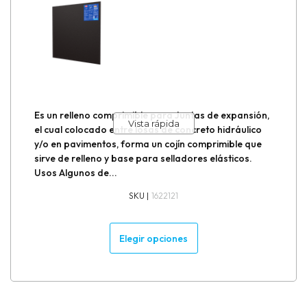
Formadores para juntas de aislamiento
Formadores para juntas de construcción
Formadores para juntas de dilatación
Es un relleno comprimible para Juntas de expansión,
Vista rápida
el cual colocado entre losas de concreto hidráulico
Grouteo de bases y equipos
y/o en pavimentos, forma un cojín comprimible que
sirve de relleno y base para selladores elásticos.
Impermeabilizantes
Usos Algunos de...
SKU |
1622121
Inhibidores de corrosión / Anticorrosivos
Elegir opciones
Inyección de grietas
Muro de contención