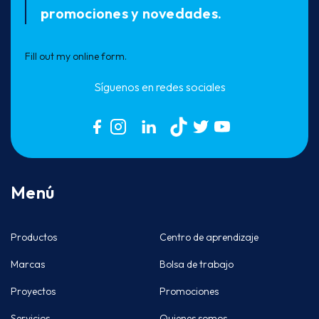
promociones y novedades.
Fill out my
online form
.
Síguenos en redes sociales
Menú
Productos
Centro de aprendizaje
Marcas
Bolsa de trabajo
Proyectos
Promociones
Servicios
Quienes somos