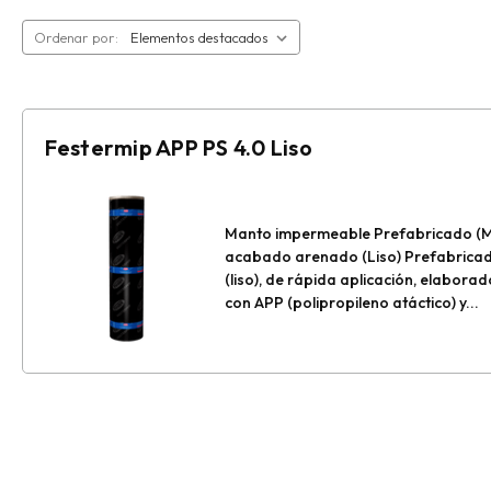
Ordenar por:
Festermip APP PS 4.0 Liso
Manto impermeable Prefabricado (MIP
acabado arenado (Liso) Prefabric
(liso), de rápida aplicación, elabora
con APP (polipropileno atáctico) y...