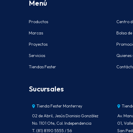
Menú
Productos
Centro d
Marcas
Bolsa de
Proyectos
Promoci
Servicios
Quienes
Tiendas Fester
Contáct
Sucursales
Tienda Fester Monterrey
Tiend
02 de Abril, Jesús Dionisio González
Av. Man
No. 1101 Ote, Col. Independencia
01, Val
T. (81) 8190 5555 / 56
San Ped