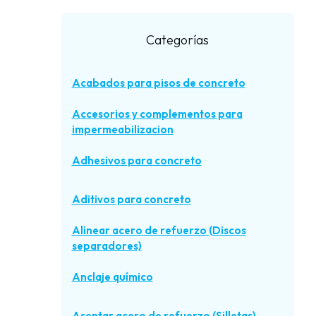
Categorías
Acabados para pisos de concreto
Accesorios y complementos para
impermeabilizacion
Adhesivos para concreto
Aditivos para concreto
Alinear acero de refuerzo (Discos
separadores)
Anclaje químico
Asentar acero de refuerzo (Silletas)